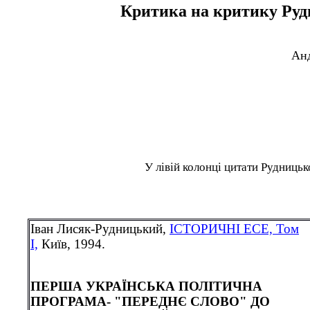
Критика на критику Руд
Ан
У лівій колонці цитати Рудницьк
Іван Лисяк-Рудницький,
ІСТОРИЧНІ ЕСЕ, Том
І,
Київ, 1994.
ПЕРША УКРАЇНСЬКА ПОЛІТИЧНА
ПРОГРАМА- "ПЕРЕДНЄ СЛОВО" ДО