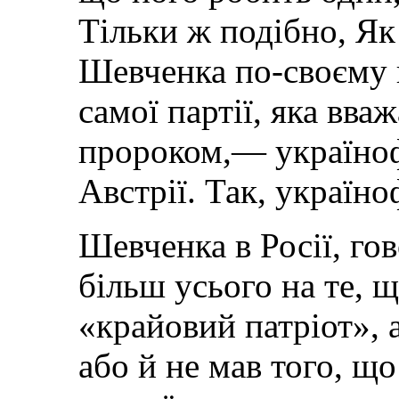
Тільки ж подібно, Як
Шевченка по-своєму й
самої партії, яка вв
пророком,— українофі
Австрії. Так, україно
Шевченка в Росії, го
більш усього на те, щ
«крайовий патріот», а
або й не мав того, що