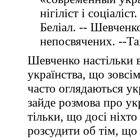
нігіліст і соціаліс
Беліал. -- Шевченк
непосвячених. --Та
Шевченко настільки 
українства, що зовсім
часто оглядаються укр
зайде розмова про ук
тільки, що досі ніхт
розсудити об тім, що