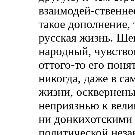
взаимодей-ственне
такое дополнение,
русская жизнь. Шев
народный, чувствов
оттого-то его поня
никогда, даже в с
жизни, осквернены
неприязнью к вели
ни донкихотскими
политической неза