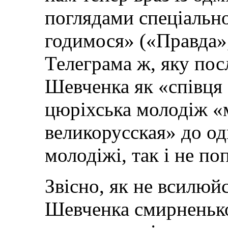
поглядами спеціально
годимося» («Правда»
Телеграма ж, яку пос
Шевченка як «співця
цюріхська молодіж «
великорусская» до од
молодіжі, так і не по
Звісно, як не всилюйс
Шевченка смирненько