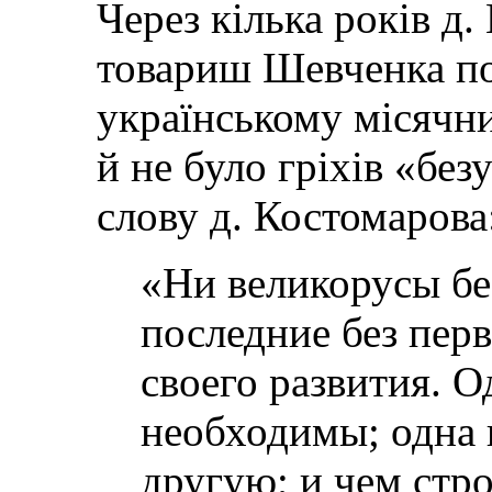
Через кілька років д
товариш Шевченка по 
українському місячн
й не було гріхів «бе
слову д. Костомарова
«Ни великорусы бе
последние без пер
своего развития. 
необходимы; одна 
другую; и чем стро