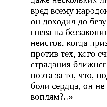
вред всему народон
он доходил до безу
гнева на беззакони
неистов, когда при
против тех, кого с
страдания ближнег
поэта за то, что,
боли сердца, он н
воплям?..»