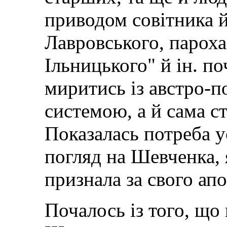
приводом совітника 
Лавровського, пароха
Ільницького" й ін. по
миритись із австро-
системою, а й сама с
Показалась потреба 
погляд на Шевченка, 
признала за свого апо
Почалось із того, що 