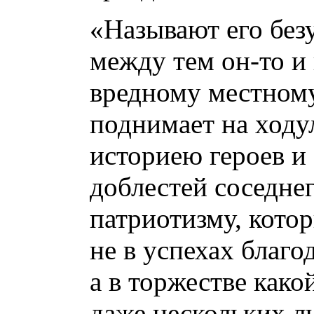
«Называют его без
между тем он-то и
вредному местному
поднимает на ходу
историею героев и 
доблестей соседне
патриотизму, кото
не в успехах благо
а в торжестве како
даже нескольких ли