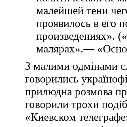
малейшей тени чег
проявилось в его 
произведениях». (
малярах».— «Основа
З малими одмінами с
говорились українофі
прилюдна розмова пр
говорили трохи подіб
«Киевском телеграфе»