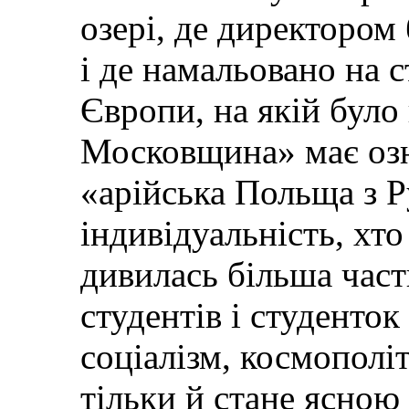
озері, де директором
і де намальовано на с
Європи, на якій було
Московщина» має озн
«арійська Польща з 
індивідуальність, хт
дивилась більша част
студентів і студенток і
соціалізм, космополіти
тільки й стане ясною